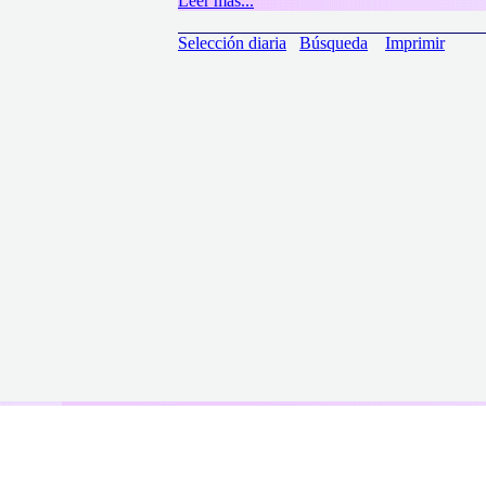
Leer más...
Selección diaria
Búsqueda
Imprimir