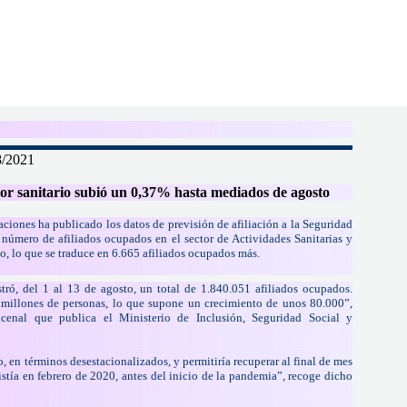
8/2021
tor sanitario subió un 0,37% hasta mediados de agosto
aciones ha publicado los datos de previsión de afiliación a la Seguridad
 número de afiliados ocupados en el sector de Actividades Sanitarias y
to, lo que se traduce en 6.665 afiliados ocupados más.
gistró, del 1 al 13 de agosto, un total de 1.840.051 afiliados ocupados.
 millones de personas, lo que supone un crecimiento de unos 80.000”,
ncenal que publica el Ministerio de Inclusión, Seguridad Social y
, en términos desestacionalizados, y permitiría recuperar al final de mes
ía en febrero de 2020, antes del inicio de la pandemia”, recoge dicho