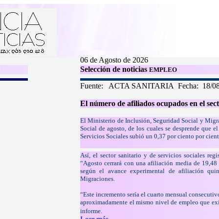
06 de Agosto de 2026
Selección de noticias
EMPLEO
Fuente:
ACTA SANITARIA
Fecha:
18/0
El número de afiliados ocupados en el sec
El Ministerio de Inclusión, Seguridad Social y Migr
Social de agosto, de los cuales se desprende que el
Servicios Sociales subió un 0,37 por ciento por cien
Así, el sector sanitario y de servicios sociales re
“Agosto cerrará con una afiliación media de 19,48
según el avance experimental de afiliación qui
Migraciones.
“Este incremento sería el cuarto mensual consecutivo
aproximadamente el mismo nivel de empleo que exist
informe.