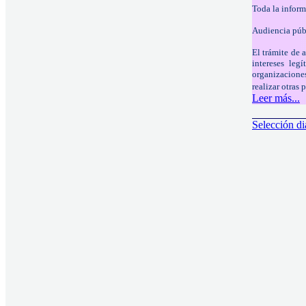
Toda la inform
Audiencia púb
El trámite de 
intereses leg
organizaciones
realizar otras
Leer más...
Selección di