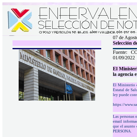
07 de Agost
Selección d
Fuente:
CO
01/09/2022
El Minister
la agencia e
El Ministerio 
Estatal de Sal
ley puede cons
https://www.s
Las personas o
email informa
que el asunt
PERSONA.