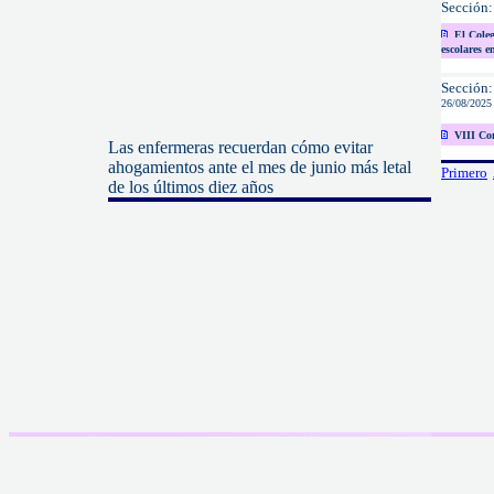
Secció
El Coleg
escolares e
Secció
26/08/2025
VIII Co
Las enfermeras recuerdan cómo evitar
ahogamientos ante el mes de junio más letal
Primero
de los últimos diez años