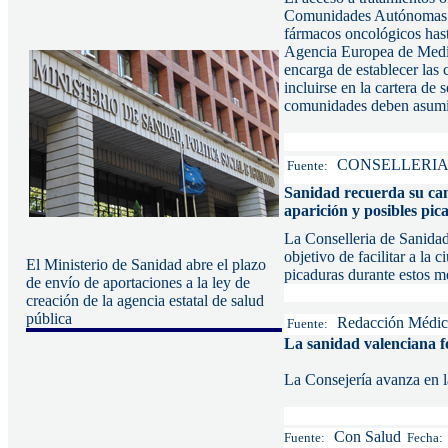
Comunidades Autónomas en
fármacos oncológicos hast
Agencia Europea de Medic
encarga de establecer las
incluirse en la cartera d
comunidades deben asumir 
CONSELLERIA DE
Fuente:
Sanidad recuerda su cam
aparición y posibles pic
La Conselleria de Sanidad
objetivo de facilitar a la
El Ministerio de Sanidad abre el plazo
picaduras durante estos m
de envío de aportaciones a la ley de
creación de la agencia estatal de salud
pública
Redacción Médic
Fuente:
La sanidad valenciana f
La Consejería avanza en l
Con Salud
Fuente:
Fecha