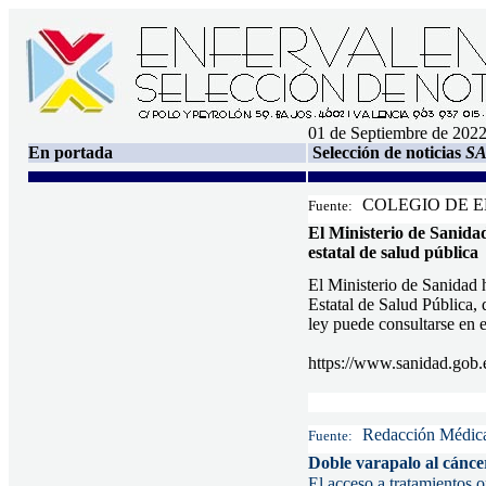
01 de Septiembre de 202
En portada
Selección de noticias
S
COLEGIO DE E
Fuente:
El Ministerio de Sanidad
estatal de salud pública
El Ministerio de Sanidad h
Estatal de Salud Pública, 
ley puede consultarse en e
https://www.sanidad.gob.
Redacción Médic
Fuente:
Doble varapalo al cánce
El acceso a tratamientos 